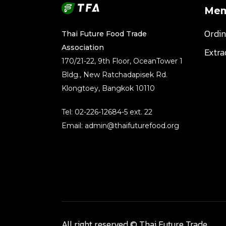
Mem
Ordi
Thai Future Food Trade
Association
Extr
170/21-22, 9th Floor, OceanTower 1
Bldg., New Ratchadapisek Rd.
Klongtoey, Bangkok 10110
Tel: 02-226-12684-5 ext. 22
Email: admin@thaifuturefood.org
All right reserved © Thai Future Trade