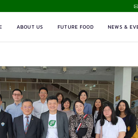
E
ABOUT US
FUTURE FOOD
NEWS & EV