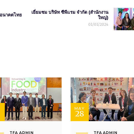
เยี่ยมชม บริษัท ซีพีแรม จำกัด (สำนักงาน
รอนาคตไทย
ใหญ่)
01/01/2024
N
MAY
28
TFA ADMIN
TFA ADMIN