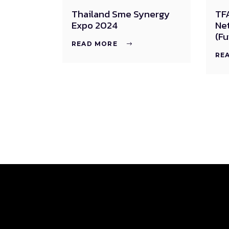
Thailand Sme Synergy
TFA
Expo 2024
Ne
(Fu
READ MORE
RE